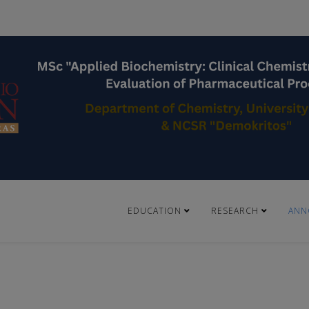
EDUCATION
RESEARCH
ANN