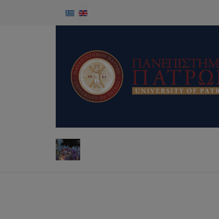
Select your language