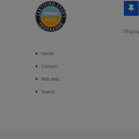
Πληροφ
Home
Contact
Web links
Search