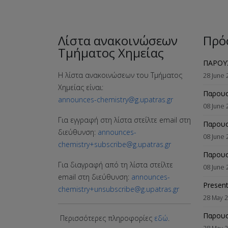
Λίστα ανακοινώσεων
Πρό
Τμήματος Χημείας
ΠΑΡΟΥ
Η λίστα ανακοινώσεων του Τμήματος
28 June 
Χημείας είναι:
Παρου
announces-chemistry@g.upatras.gr
08 June 
Για εγγραφή στη λίστα στείλτε email στη
Παρουσ
διεύθυνση:
announces-
08 June 
chemistry+subscribe@g.upatras.gr
Παρουσ
Για διαγραφή από τη λίστα στείλτε
08 June 
email στη διεύθυνση:
announces-
Present
chemistry+unsubscribe@g.upatras.gr
28 May 
Παρουσ
Περισσότερες πληροφορίες
εδώ
.