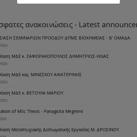
σφατες ανακοινώσεις - Latest announc
ΣΙΑΣΗ ΣΕΜΙΝΑΡΙΩΝ ΠΡΟΟΔΟΥ ΔΠΜΣ ΒΙΟΧΗΜΕΙΑΣ - B' ΟΜΑΔΑ
2026
σίαση ΜΔΕ κ. ΖΑΦΕΙΡΑΚΟΠΟΥΛΟΣ ΔΗΜΗΤΡΙΟΣ-ΗΛΙΑΣ
2026
ίαση ΜΔΕ κας. ΜΙΝΕΣΧΟΥ ΑΙΚΑΤΕΡΙΝΗΣ
2026
ίαση ΜΔΕ κ. ΒΕΤΟΥΛΑ ΜΑΡΙΟΥ
2026
ation of MSc Thesis - Panagiota Megremi
2026
ίαση Μεταπτυχιακής Διπλωματικής Εργασίας M. ΔΡΟΣΙΝΟΥ