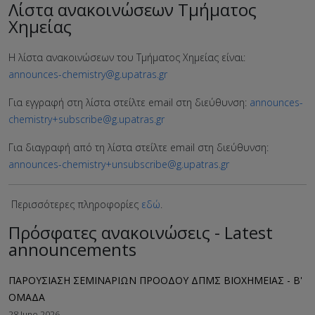
Λίστα ανακοινώσεων Τμήματος
Χημείας
Η λίστα ανακοινώσεων του Τμήματος Χημείας είναι:
announces-chemistry@g.upatras.gr
Για εγγραφή στη λίστα στείλτε email στη διεύθυνση:
announces-
chemistry+subscribe@g.upatras.gr
Για διαγραφή από τη λίστα στείλτε email στη διεύθυνση:
announces-chemistry+unsubscribe@g.upatras.gr
Περισσότερες πληροφορίες
εδώ
.
Πρόσφατες ανακοινώσεις - Latest
announcements
ΠΑΡΟΥΣΙΑΣΗ ΣΕΜΙΝΑΡΙΩΝ ΠΡΟΟΔΟΥ ΔΠΜΣ ΒΙΟΧΗΜΕΙΑΣ - B'
ΟΜΑΔΑ
28 June 2026