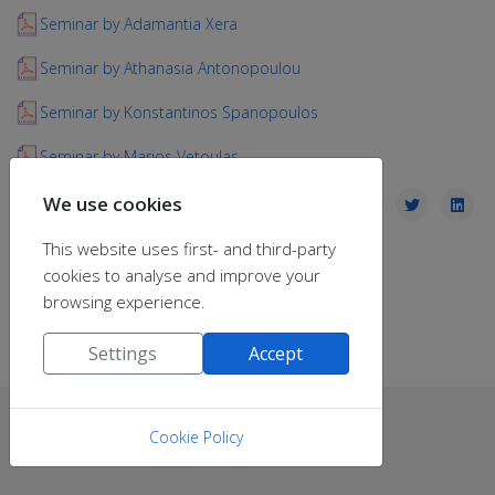
Seminar by Adamantia Xera
Seminar by Athanasia Antonopoulou
Seminar by Konstantinos Spanopoulos
Seminar by Marios Vetoulas
We use cookies
This website uses first- and third-party
cookies to analyse and improve your
browsing experience.
Settings
Accept
Cookie Policy