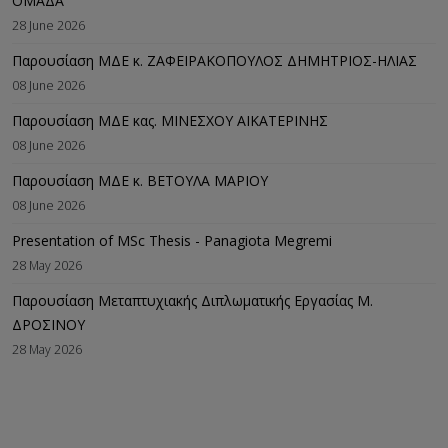
ΟΜΑΔΑ
28 June 2026
Παρουσίαση ΜΔΕ κ. ΖΑΦΕΙΡΑΚΟΠΟΥΛΟΣ ΔΗΜΗΤΡΙΟΣ-ΗΛΙΑΣ
08 June 2026
Παρουσίαση ΜΔΕ κας. ΜΙΝΕΣΧΟΥ ΑΙΚΑΤΕΡΙΝΗΣ
08 June 2026
Παρουσίαση ΜΔΕ κ. ΒΕΤΟΥΛΑ ΜΑΡΙΟΥ
08 June 2026
Presentation of MSc Thesis - Panagiota Megremi
28 May 2026
Παρουσίαση Μεταπτυχιακής Διπλωματικής Εργασίας M.
ΔΡΟΣΙΝΟΥ
28 May 2026