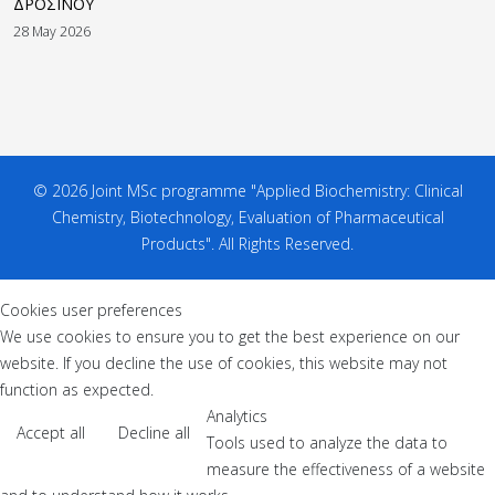
ΔΡΟΣΙΝΟΥ
28 May 2026
© 2026 Joint MSc programme "Applied Biochemistry: Clinical
Chemistry, Biotechnology, Evaluation of Pharmaceutical
Products". All Rights Reserved.
Cookies user preferences
We use cookies to ensure you to get the best experience on our
website. If you decline the use of cookies, this website may not
function as expected.
Analytics
Accept all
Decline all
Tools used to analyze the data to
measure the effectiveness of a website