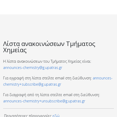
Λίστα ανακοινώσεων Τμήματος
Χημείας
Η λίστα ανακοινώσεων του Τμήματος Χημείας είναι:
announces-chemistry@g.upatras.gr
Για εγγραφή στη λίστα στείλτε email στη διεύθυνση:
announces-
chemistry+subscribe@g.upatras.gr
Για διαγραφή από τη λίστα στείλτε email στη διεύθυνση:
announces-chemistry+unsubscribe@g.upatras.gr
Περισσότερες πληροφορίες
εδώ
.