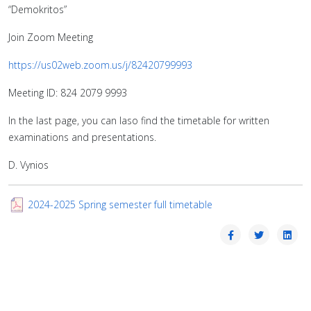
“Demokritos”
Join Zoom Meeting
https://us02web.zoom.us/j/82420799993
Meeting ID: 824 2079 9993
In the last page, you can laso find the timetable for written
examinations and presentations.
D. Vynios
2024-2025 Spring semester full timetable