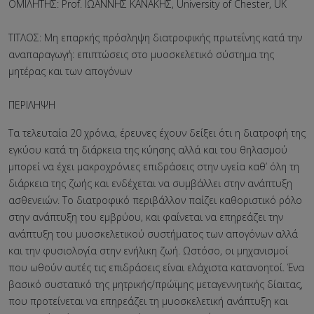
ΟΜΙΛΗΤΗΣ: Prof. ΙΩΑΝΝΗΣ ΚΑΝΑΚΗΣ, University of Chester, UK
ΤΙΤΛΟΣ: Μη επαρκής πρόσληψη διατροφικής πρωτεΐνης κατά την
αναπαραγωγή: επιπτώσεις στο μυοσκελετικό σύστημα της
μητέρας και των απογόνων
ΠΕΡΙΛΗΨΗ
Τα τελευταία 20 χρόνια, έρευνες έχουν δείξει ότι η διατροφή της
εγκύου κατά τη διάρκεια της κύησης αλλά και του θηλασμού
μπορεί να έχει μακροχρόνιες επιδράσεις στην υγεία καθ’ όλη τη
διάρκεια της ζωής και ενδέχεται να συμβάλλει στην ανάπτυξη
ασθενειών. Το διατροφικό περιβάλλον παίζει καθοριστικό ρόλο
στην ανάπτυξη του εμβρύου, και φαίνεται να επηρεάζει την
ανάπτυξη του μυοσκελετικού συστήματος των απογόνων αλλά
και την φυσιολογία στην ενήλικη ζωή. Ωστόσο, οι μηχανισμοί
που ωθούν αυτές τις επιδράσεις είναι ελάχιστα κατανοητοί. Ένα
βασικό συστατικό της μητρικής/πρώϊμης μεταγεννητικής δίαιτας,
που προτείνεται να επηρεάζει τη μυοσκελετική ανάπτυξη και