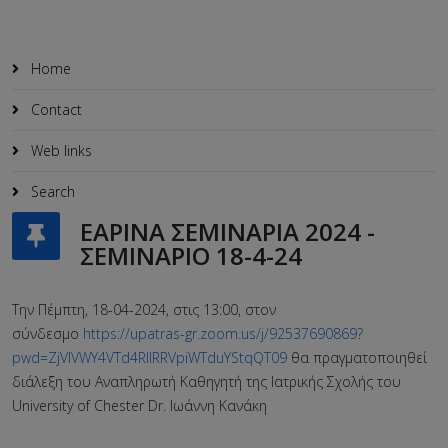
Home
Contact
Web links
Search
ΕΑΡΙΝΑ ΣΕΜΙΝΑΡΙΑ 2024 -
ΣΕΜΙΝΑΡΙΟ 18-4-24
Την Πέμπτη, 18-04-2024, στις 13:00, στον
σύνδεσμο
https://upatras-gr.zoom.us/j/92537690869?
pwd=ZjVIVWY4VTd4RllRRVpiWTduYStqQT09
θα πραγματοποιηθεί
διάλεξη του Αναπληρωτή Καθηγητή της Ιατρικής Σχολής του
University of Chester Dr. Ιωάννη Κανάκη