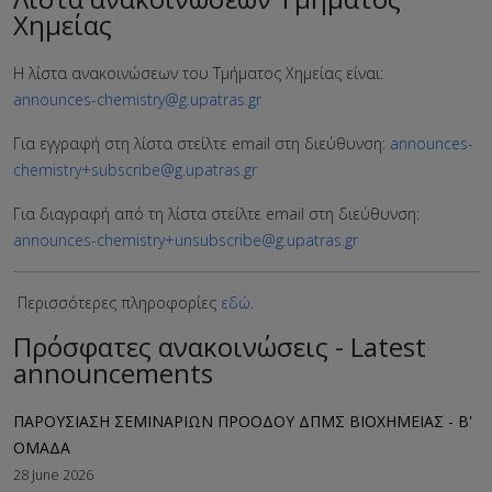
Χημείας
Η λίστα ανακοινώσεων του Τμήματος Χημείας είναι:
announces-chemistry@g.upatras.gr
Για εγγραφή στη λίστα στείλτε email στη διεύθυνση:
announces-
chemistry+subscribe@g.upatras.gr
Για διαγραφή από τη λίστα στείλτε email στη διεύθυνση:
announces-chemistry+unsubscribe@g.upatras.gr
Περισσότερες πληροφορίες
εδώ
.
Πρόσφατες ανακοινώσεις - Latest
announcements
ΠΑΡΟΥΣΙΑΣΗ ΣΕΜΙΝΑΡΙΩΝ ΠΡΟΟΔΟΥ ΔΠΜΣ ΒΙΟΧΗΜΕΙΑΣ - B'
ΟΜΑΔΑ
28 June 2026