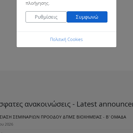
πλοήγησης.
Ρυθμίσεις
Συμφωνώ
Πολιτική Cookies
σφατες ανακοινώσεις - Latest announc
ΣΙΑΣΗ ΣΕΜΙΝΑΡΙΩΝ ΠΡΟΟΔΟΥ ΔΠΜΣ ΒΙΟΧΗΜΕΙΑΣ - B' ΟΜΑΔΑ
ίου 2026