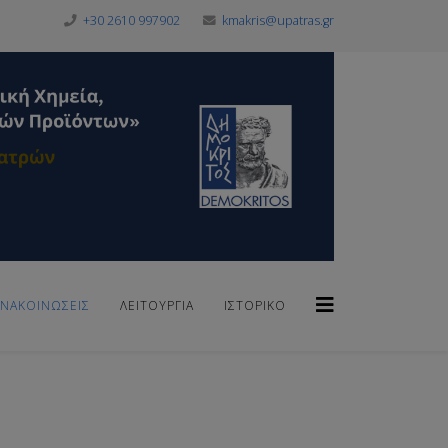
+30 2610 997902
kmakris@upatras.gr
ΑΝΑΚΟΙΝΏΣΕΙΣ
ΛΕΙΤΟΥΡΓΊΑ
ΙΣΤΟΡΙΚΌ