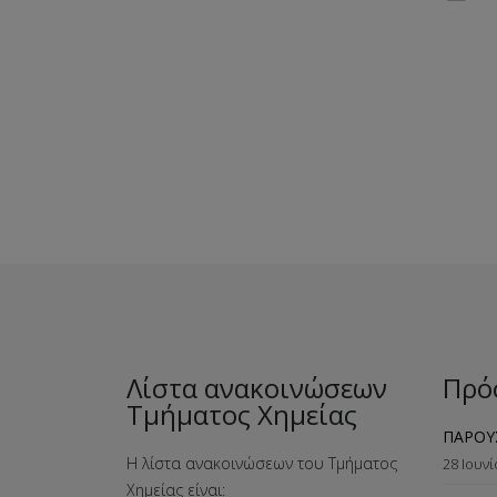
Λίστα ανακοινώσεων
Πρό
Τμήματος Χημείας
ΠΑΡΟΥ
Η λίστα ανακοινώσεων του Τμήματος
28 Ιουν
Χημείας είναι: