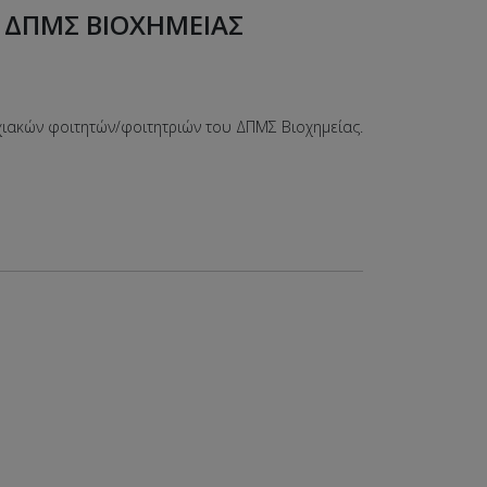
 ΔΠΜΣ ΒΙΟΧΗΜΕΙΑΣ
ιακών φοιτητών/φοιτητριών του ΔΠΜΣ Βιοχημείας.