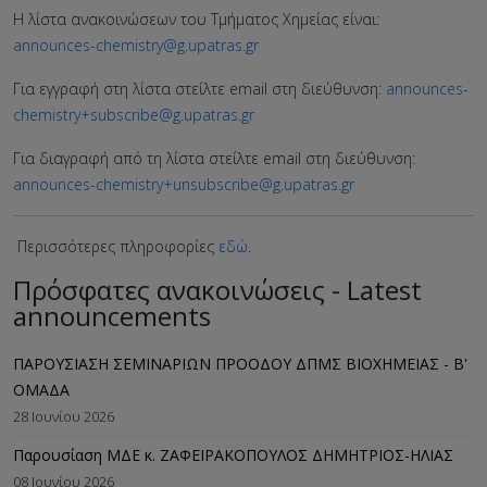
Η λίστα ανακοινώσεων του Τμήματος Χημείας είναι:
announces-chemistry@g.upatras.gr
Για εγγραφή στη λίστα στείλτε email στη διεύθυνση:
announces-
chemistry+subscribe@g.upatras.gr
Για διαγραφή από τη λίστα στείλτε email στη διεύθυνση:
announces-chemistry+unsubscribe@g.upatras.gr
Περισσότερες πληροφορίες
εδώ
.
Πρόσφατες ανακοινώσεις - Latest
announcements
ΠΑΡΟΥΣΙΑΣΗ ΣΕΜΙΝΑΡΙΩΝ ΠΡΟΟΔΟΥ ΔΠΜΣ ΒΙΟΧΗΜΕΙΑΣ - B'
ΟΜΑΔΑ
28 Ιουνίου 2026
Παρουσίαση ΜΔΕ κ. ΖΑΦΕΙΡΑΚΟΠΟΥΛΟΣ ΔΗΜΗΤΡΙΟΣ-ΗΛΙΑΣ
08 Ιουνίου 2026