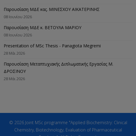
Παρουσίαση ΜΔΕ κας. ΜΙΝΕΣΧΟΥ ΑΙΚΑΤΕΡΙΝΗΣ
08 Ιουνίου 2026
Παρουσίαση ΜΔΕ κ. ΒΕΤΟΥΛΑ ΜΑΡΙΟΥ
08 Ιουνίου 2026
Presentation of MSc Thesis - Panagiota Megremi
28 Μάι 2026
Παρουσίαση Μεταπτυχιακής Διπλωματικής Εργασίας M.
ΔΡΟΣΙΝΟΥ
28 Μάι 2026
© 2026 Joint MSc programme "Applied Biochemistry: Clinical
Chemistry, Biotechnology, Evaluation of Pharmaceutical