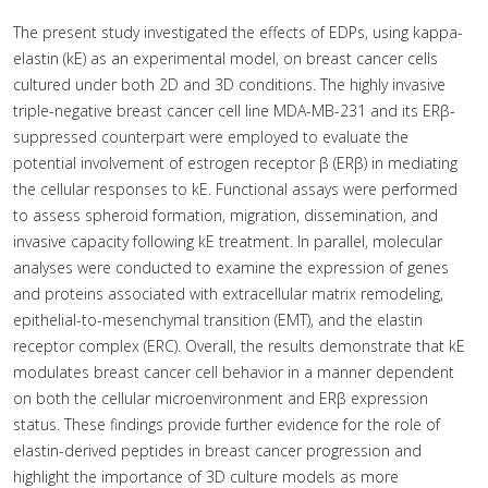
The present study investigated the effects of EDPs, using kappa-
elastin (kE) as an experimental model, on breast cancer cells
cultured under both 2D and 3D conditions. The highly invasive
triple-negative breast cancer cell line MDA-MB-231 and its ERβ-
suppressed counterpart were employed to evaluate the
potential involvement of estrogen receptor β (ERβ) in mediating
the cellular responses to kE. Functional assays were performed
to assess spheroid formation, migration, dissemination, and
invasive capacity following kE treatment. In parallel, molecular
analyses were conducted to examine the expression of genes
and proteins associated with extracellular matrix remodeling,
epithelial-to-mesenchymal transition (EMT), and the elastin
receptor complex (ERC). Overall, the results demonstrate that kE
modulates breast cancer cell behavior in a manner dependent
on both the cellular microenvironment and ERβ expression
status. These findings provide further evidence for the role of
elastin-derived peptides in breast cancer progression and
highlight the importance of 3D culture models as more