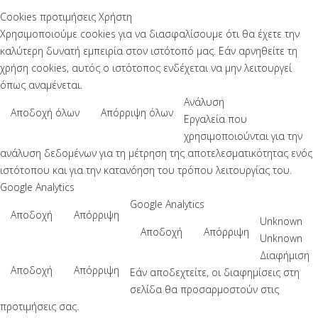
Cookies προτιμήσεις Χρήστη
Χρησιμοποιούμε cookies για να διασφαλίσουμε ότι θα έχετε την
καλύτερη δυνατή εμπειρία στον ιστότοπό μας. Εάν αρνηθείτε τη
χρήση cookies, αυτός ο ιστότοπος ενδέχεται να μην λειτουργεί
όπως αναμένεται.
Ανάλυση
Αποδοχή όλων
Απόρριψη όλων
Εργαλεία που
χρησιμοποιούνται για την
ανάλυση δεδομένων για τη μέτρηση της αποτελεσματικότητας ενός
ιστότοπου και για την κατανόηση του τρόπου λειτουργίας του.
Google Analytics
Google Analytics
Αποδοχή
Απόρριψη
Unknown
Αποδοχή
Απόρριψη
Unknown
Διαφήμιση
Αποδοχή
Απόρριψη
Εάν αποδεχτείτε, οι διαφημίσεις στη
σελίδα θα προσαρμοστούν στις
προτιμήσεις σας.