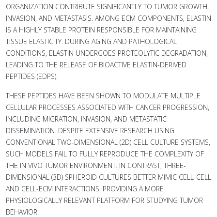
ORGANIZATION CONTRIBUTE SIGNIFICANTLY TO TUMOR GROWTH,
INVASION, AND METASTASIS. AMONG ECM COMPONENTS, ELASTIN
IS A HIGHLY STABLE PROTEIN RESPONSIBLE FOR MAINTAINING
TISSUE ELASTICITY. DURING AGING AND PATHOLOGICAL
CONDITIONS, ELASTIN UNDERGOES PROTEOLYTIC DEGRADATION,
LEADING TO THE RELEASE OF BIOACTIVE ELASTIN-DERIVED
PEPTIDES (EDPS).
THESE PEPTIDES HAVE BEEN SHOWN TO MODULATE MULTIPLE
CELLULAR PROCESSES ASSOCIATED WITH CANCER PROGRESSION,
INCLUDING MIGRATION, INVASION, AND METASTATIC
DISSEMINATION. DESPITE EXTENSIVE RESEARCH USING
CONVENTIONAL TWO-DIMENSIONAL (2D) CELL CULTURE SYSTEMS,
SUCH MODELS FAIL TO FULLY REPRODUCE THE COMPLEXITY OF
THE IN VIVO TUMOR ENVIRONMENT. IN CONTRAST, THREE-
DIMENSIONAL (3D) SPHEROID CULTURES BETTER MIMIC CELL-CELL
AND CELL-ECM INTERACTIONS, PROVIDING A MORE
PHYSIOLOGICALLY RELEVANT PLATFORM FOR STUDYING TUMOR
BEHAVIOR.