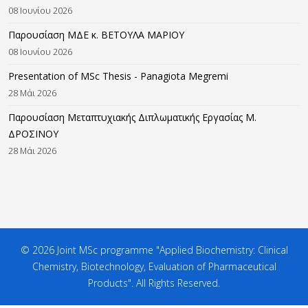
08 Ιουνίου 2026
Παρουσίαση ΜΔΕ κ. ΒΕΤΟΥΛΑ ΜΑΡΙΟΥ
08 Ιουνίου 2026
Presentation of MSc Thesis - Panagiota Megremi
28 Μάι 2026
Παρουσίαση Μεταπτυχιακής Διπλωματικής Εργασίας M.
ΔΡΟΣΙΝΟΥ
28 Μάι 2026
© 2026 Joint MSc programme "Applied Biochemistry: Clinical
Chemistry, Biotechnology, Evaluation of Pharmaceutical
Products". All Rights Reserved.