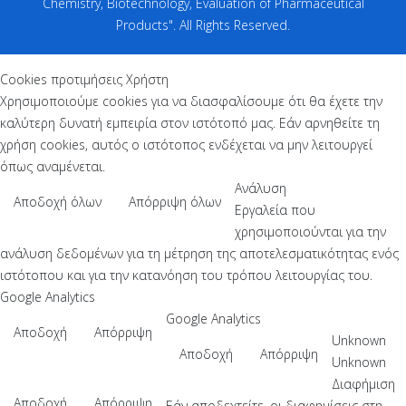
Chemistry, Biotechnology, Evaluation of Pharmaceutical
Products". All Rights Reserved.
Cookies προτιμήσεις Χρήστη
Χρησιμοποιούμε cookies για να διασφαλίσουμε ότι θα έχετε την
καλύτερη δυνατή εμπειρία στον ιστότοπό μας. Εάν αρνηθείτε τη
χρήση cookies, αυτός ο ιστότοπος ενδέχεται να μην λειτουργεί
όπως αναμένεται.
Ανάλυση
Αποδοχή όλων
Απόρριψη όλων
Εργαλεία που
χρησιμοποιούνται για την
ανάλυση δεδομένων για τη μέτρηση της αποτελεσματικότητας ενός
ιστότοπου και για την κατανόηση του τρόπου λειτουργίας του.
Google Analytics
Google Analytics
Αποδοχή
Απόρριψη
Unknown
Αποδοχή
Απόρριψη
Unknown
Διαφήμιση
Αποδοχή
Απόρριψη
Εάν αποδεχτείτε, οι διαφημίσεις στη