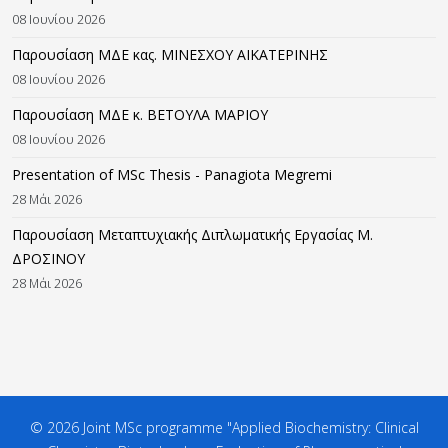
08 Ιουνίου 2026
Παρουσίαση ΜΔΕ κας. ΜΙΝΕΣΧΟΥ ΑΙΚΑΤΕΡΙΝΗΣ
08 Ιουνίου 2026
Παρουσίαση ΜΔΕ κ. ΒΕΤΟΥΛΑ ΜΑΡΙΟΥ
08 Ιουνίου 2026
Presentation of MSc Thesis - Panagiota Megremi
28 Μάι 2026
Παρουσίαση Μεταπτυχιακής Διπλωματικής Εργασίας M.
ΔΡΟΣΙΝΟΥ
28 Μάι 2026
© 2026 Joint MSc programme "Applied Biochemistry: Clinical