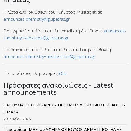
Η λίστα ανακοινώσεων του Τμήματος Χημείας είναι:
announces-chemistry@g.upatras.gr
Για εγγραφή στη λίστα στείλτε email στη διεύθυνση:
announces-
chemistry+subscribe@g.upatras.gr
Για διαγραφή από τη λίστα στείλτε email στη διεύθυνση:
announces-chemistry+unsubscribe@g.upatras.gr
Περισσότερες πληροφορίες
εδώ
.
Πρόσφατες ανακοινώσεις - Latest
announcements
ΠΑΡΟΥΣΙΑΣΗ ΣΕΜΙΝΑΡΙΩΝ ΠΡΟΟΔΟΥ ΔΠΜΣ ΒΙΟΧΗΜΕΙΑΣ - B'
ΟΜΑΔΑ
28 Ιουνίου 2026
Παρουσίαση ΜΔΕ κ. ΖΑΦΕΙΡΑΚΟΠΟΥΛΟΣ ΔΗΜΗΤΡΙΟΣ-ΗΛΙΑΣ