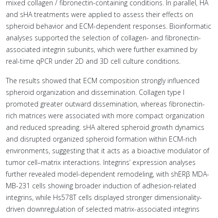
mixed collagen / fibronectin-containing conditions. In parallel, HA
and sHA treatments were applied to assess their effects on
spheroid behavior and ECM-dependent responses. Bioinformatic
analyses supported the selection of collagen- and fibronectin-
associated integrin subunits, which were further examined by
real-time qPCR under 2D and 3D cell culture conditions.
The results showed that ECM composition strongly influenced
spheroid organization and dissemination. Collagen type I
promoted greater outward dissemination, whereas fibronectin-
rich matrices were associated with more compact organization
and reduced spreading. sHA altered spheroid growth dynamics
and disrupted organized spheroid formation within ECM-rich
environments, suggesting that it acts as a bioactive modulator of
tumor cell–matrix interactions. Integrins’ expression analyses
further revealed model-dependent remodeling, with shERβ MDA-
MB-231 cells showing broader induction of adhesion-related
integrins, while Hs578T cells displayed stronger dimensionality-
driven downregulation of selected matrix-associated integrins